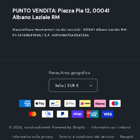
PUNTO VENDITA: Piazza Pia 12, 00041
Albano Laziale RM
Massimiliano Mastrantoni via dei noccioli - 00041 Albano Laziale RM-
P.I.16148681006/ C.F. MSTMSM73A25A132A
Paese/Area geografica
Italia | EUR €
Metodi
di
pagamento
© 2026,
nuvolosofumetti
Powered by Shopify
Informativa sui rimborsi
Informativa sulla privacy
Termini e condizioni del servizio
Recapiti