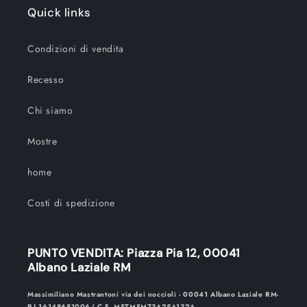
Quick links
Condizioni di vendita
Recesso
Chi siamo
Mostre
home
Costi di spedizione
PUNTO VENDITA: Piazza Pia 12, 00041
Albano Laziale RM
Massimiliano Mastrantoni via dei noccioli - 00041 Albano Laziale RM-
P.I.16148681006/ C.F. MSTMSM73A25A132A