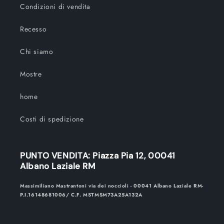
Condizioni di vendita
Recesso
Chi siamo
Mostre
home
Costi di spedizione
PUNTO VENDITA: Piazza Pia 12, 00041
Albano Laziale RM
Massimiliano Mastrantoni via dei noccioli - 00041 Albano Laziale RM-
P.I.16148681006/ C.F. MSTMSM73A25A132A