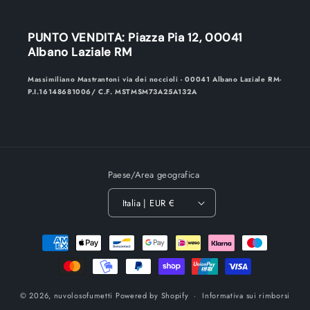
PUNTO VENDITA: Piazza Pia 12, 00041
Albano Laziale RM
Massimiliano Mastrantoni via dei noccioli - 00041 Albano Laziale RM-
P.I.16148681006/ C.F. MSTMSM73A25A132A
Paese/Area geografica
Italia | EUR €
Metodi
di
pagamento
© 2026,
nuvolosofumetti
Powered by Shopify
Informativa sui rimborsi