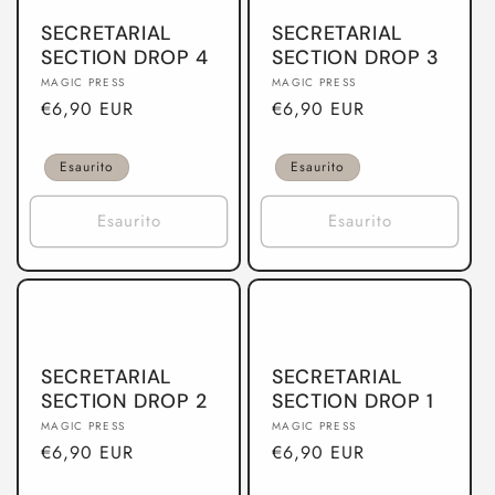
SECRETARIAL
SECRETARIAL
SECTION DROP 4
SECTION DROP 3
Produttore:
Produttore:
MAGIC PRESS
MAGIC PRESS
Prezzo
€6,90 EUR
Prezzo
€6,90 EUR
di
di
listino
listino
Esaurito
Esaurito
Esaurito
Esaurito
SECRETARIAL
SECRETARIAL
SECTION DROP 2
SECTION DROP 1
Produttore:
Produttore:
MAGIC PRESS
MAGIC PRESS
Prezzo
€6,90 EUR
Prezzo
€6,90 EUR
di
di