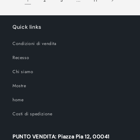
guardiani
guardiani
guardiani
guardi
Quick links
Condizioni di vendita
Recesso
Chi siamo
Mostre
home
Costi di spedizione
PUNTO VENDITA: Piazza Pia 12, 00041