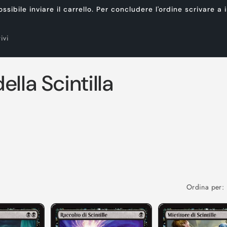
ibile inviare il carrello. Per concludere l'ordine scrivare a
ivi
lla Scintilla
Ordina per: