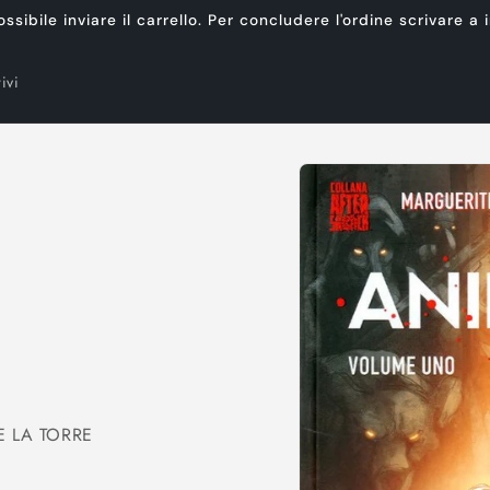
ibile inviare il carrello. Per concludere l'ordine scrivare a
ivi
Passa alle
informazioni
sul prodotto
E LA TORRE