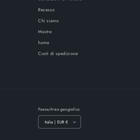
Recesso
Chi siamo
Mostre
home
Costi di spedizione
Paese/Area geografica
Italia | EUR €