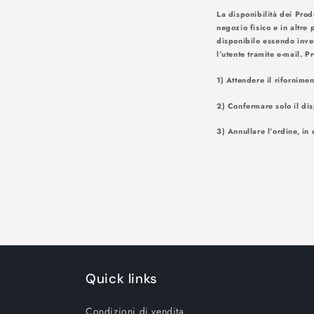
La disponibilità dei Prod
negozio fisico e in altre 
disponibile essendo inve
l’utente tr
1) Attendere il rifornime
2) Confermare solo il dis
3) Annullare l’ordine, in 
Quick links
Condizioni di vendita