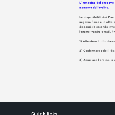
L'immagine del prodotto è
momento dell'ordine.
La disponibilità dei Prod
negozio fisico e in altre 
disponibile essendo inve
l’utente tr
1) Attendere il rifornime
2) Confermare solo il dis
3) Annullare l’ordine, in 
Quick links