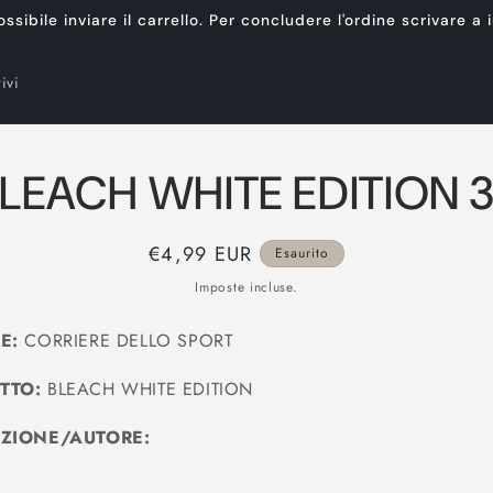
ibile inviare il carrello. Per concludere l'ordine scrivare a
ivi
LEACH WHITE EDITION 
Prezzo
€4,99 EUR
Esaurito
di
Imposte incluse.
listino
E:
CORRIERE DELLO SPORT
TTO:
BLEACH WHITE EDITION
IZIONE/AUTORE: