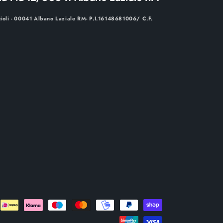
cioli - 00041 Albano Laziale RM- P.I.16148681006/ C.F.