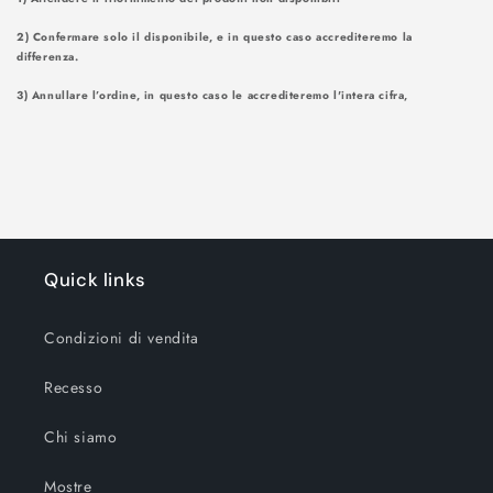
2) Confermare solo il disponibile, e in questo caso accrediteremo la
differenza.
3) Annullare l’ordine, in questo caso le accrediteremo l'intera cifra,
Quick links
Condizioni di vendita
Recesso
Chi siamo
Mostre