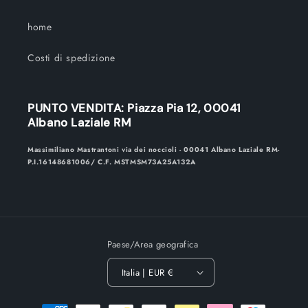
home
Costi di spedizione
PUNTO VENDITA: Piazza Pia 12, 00041
Albano Laziale RM
Massimiliano Mastrantoni via dei noccioli - 00041 Albano Laziale RM-
P.I.16148681006/ C.F. MSTMSM73A25A132A
Paese/Area geografica
Italia | EUR €
Metodi