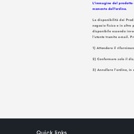
L'immagine del prodotto è
momento dell'ordine.
La disponibilità dei Prod
negozio fisico e in altre 
disponibile essendo inve
l’utente tr
1) Attendere il rifornime
2) Confermare solo il dis
3) Annullare l’ordine, in 
Quick links