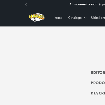
Vai
Al momento non è poss
direttamente
ai contenuti
home
Catalogo
Ultimi arr
EDITOR
PRODO
DESCR