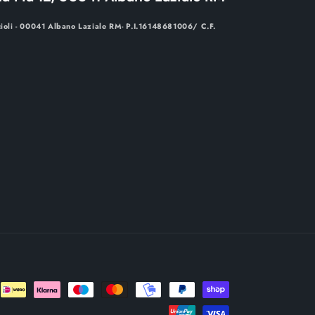
cioli - 00041 Albano Laziale RM- P.I.16148681006/ C.F.