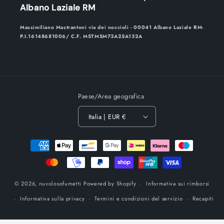
Albano Laziale RM
Massimiliano Mastrantoni via dei noccioli - 00041 Albano Laziale RM-
P.I.16148681006/ C.F. MSTMSM73A25A132A
Paese/Area geografica
Italia | EUR €
Metodi
di
pagamento
© 2026,
nuvolosofumetti
Powered by Shopify
Informativa sui rimborsi
Informativa sulla privacy
Termini e condizioni del servizio
Recapiti