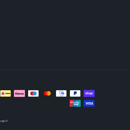
capiti