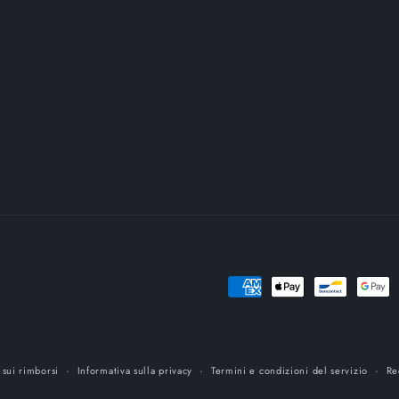
Metodi
di
pagamento
 sui rimborsi
Informativa sulla privacy
Termini e condizioni del servizio
Re