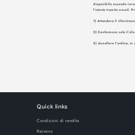
disponibile essendo inve
l’utente tr
1) Attendere il rifornime
2) Confermare solo il dis
3) Annullare l’ordine, in 
Quick links
Condizioni di vendita
Recesso