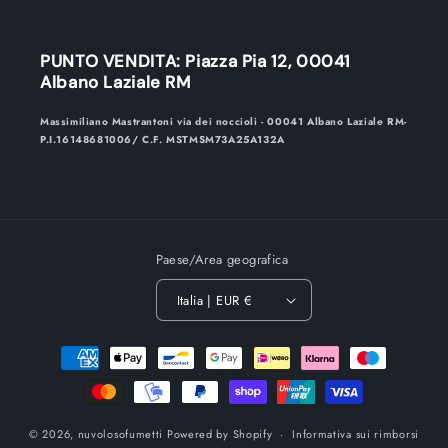
PUNTO VENDITA: Piazza Pia 12, 00041
Albano Laziale RM
Massimiliano Mastrantoni via dei noccioli - 00041 Albano Laziale RM-
P.I.16148681006/ C.F. MSTMSM73A25A132A
Paese/Area geografica
Italia | EUR €
Metodi
di
pagamento
© 2026,
nuvolosofumetti
Powered by Shopify
Informativa sui rimborsi