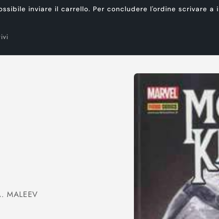
ibile inviare il carrello. Per concludere l'ordine scrivare a
ivi
Passa alle
informazioni
sul prodotto
A. MALEEV