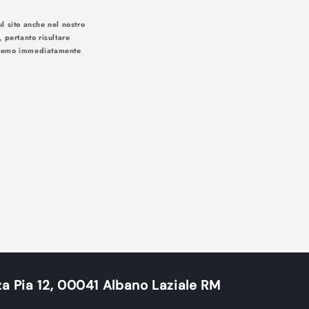
l sito anche nel nostro
, pertanto risultare
iseremo immediatamente
 soluzioni:
a Pia 12, 00041 Albano Laziale RM