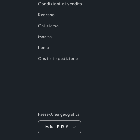
Condizioni di vendita
Recesso
Chi siamo
Mostre
home
Costi di spedizione
Paese/Area geografica
Italia | EUR €