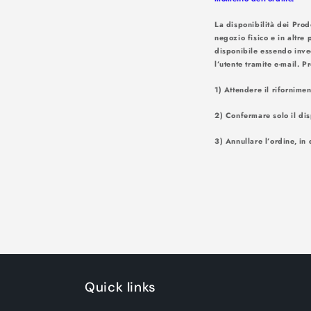
La disponibilità dei Prod
negozio fisico e in altre 
disponibile essendo inve
l’utente tr
1) Attendere il rifornime
2) Confermare solo il dis
3) Annullare l’ordine, in 
Quick links