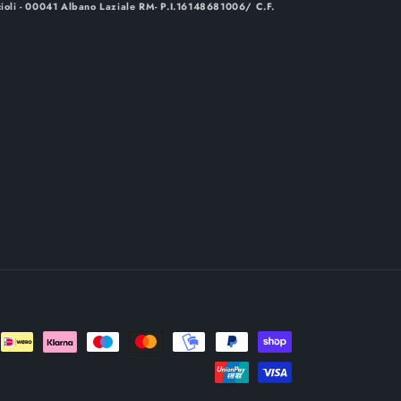
cioli - 00041 Albano Laziale RM- P.I.16148681006/ C.F.