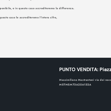
ponibile, e in questo caso accrediteremo la differenza.
questo caso le accrediteremo l'intera cifra,
PUNTO VENDITA: Piazz
Massimiliano Mastrantoni via dei noc
MSTMSM73A25A132A