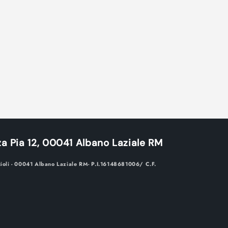
a Pia 12, 00041 Albano Laziale RM
cioli - 00041 Albano Laziale RM- P.I.16148681006/ C.F.