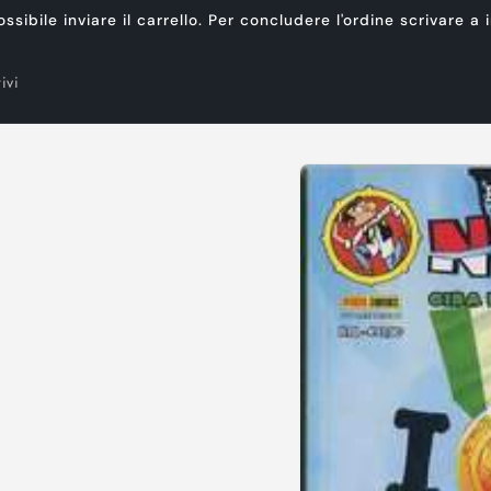
ibile inviare il carrello. Per concludere l'ordine scrivare a
ivi
Passa alle
informazioni
sul prodotto