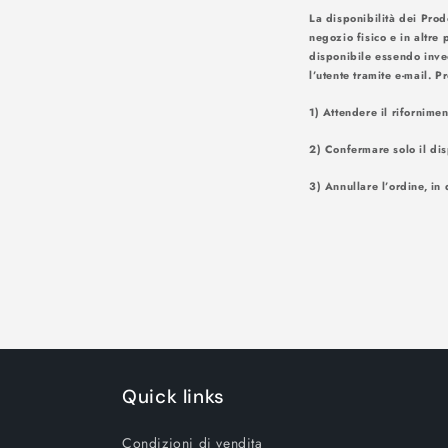
La disponibilità dei Prod
negozio fisico e in altre 
disponibile essendo inve
l’utente tr
1) Attendere il rifornime
2) Confermare solo il dis
3) Annullare l’ordine, in 
Quick links
Condizioni di vendita