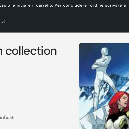
ibile inviare il carrello. Per concludere l'ordine scrivare a
ivi
Passa alle
 collection
informazioni
sul prodotto
ificati