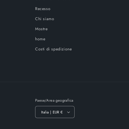
Recesso
Chi siamo
Mostre
home
Costi di spedizione
Paese/Area geografica
Italia | EUR €