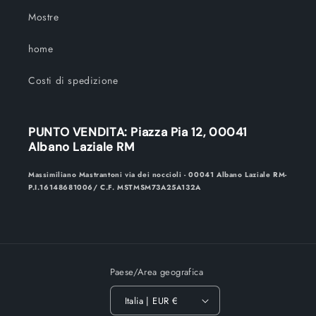
Mostre
home
Costi di spedizione
PUNTO VENDITA: Piazza Pia 12, 00041
Albano Laziale RM
Massimiliano Mastrantoni via dei noccioli - 00041 Albano Laziale RM-
P.I.16148681006/ C.F. MSTMSM73A25A132A
Paese/Area geografica
Italia | EUR €