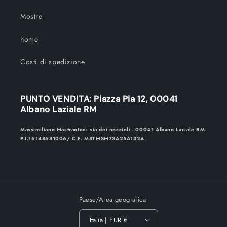
Mostre
home
Costi di spedizione
PUNTO VENDITA: Piazza Pia 12, 00041
Albano Laziale RM
Massimiliano Mastrantoni via dei noccioli - 00041 Albano Laziale RM-
P.I.16148681006/ C.F. MSTMSM73A25A132A
Paese/Area geografica
Italia | EUR €