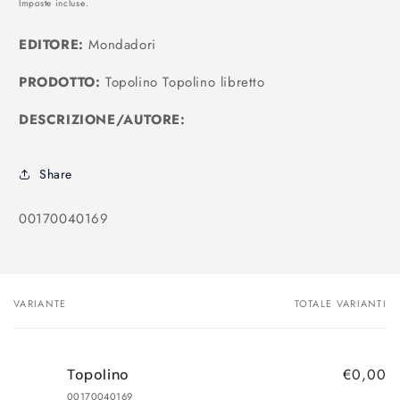
Imposte incluse.
listino
EDITORE:
Mondadori
PRODOTTO:
Topolino Topolino libretto
DESCRIZIONE/AUTORE:
Share
SKU:
00170040169
VARIANTE
TOTALE VARIANTI
Il
tuo
carrello
€0,00
Topolino
00170040169