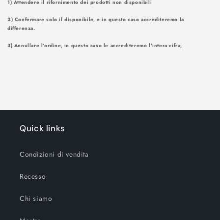
1) Attendere il rifornimento dei prodotti non disponibili
2) Confermare solo il disponibile, e in questo caso accrediteremo la
differenza.
3) Annullare l’ordine, in questo caso le accrediteremo l'intera cifra,
Quick links
Condizioni di vendita
Recesso
Chi siamo