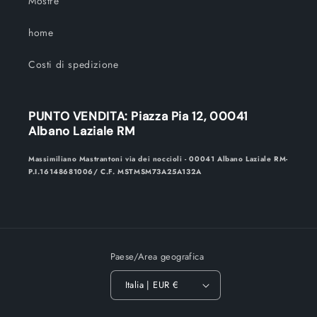
Mostre
home
Costi di spedizione
PUNTO VENDITA: Piazza Pia 12, 00041
Albano Laziale RM
Massimiliano Mastrantoni via dei noccioli - 00041 Albano Laziale RM-
P.I.16148681006/ C.F. MSTMSM73A25A132A
Paese/Area geografica
Italia | EUR €