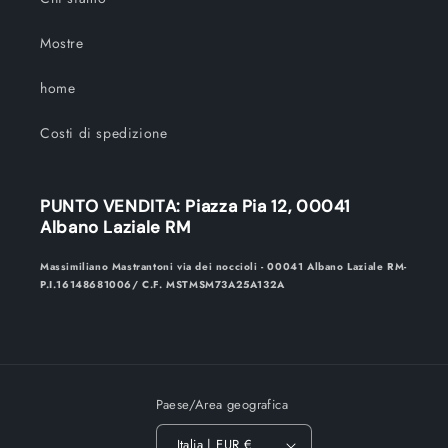
Mostre
home
Costi di spedizione
PUNTO VENDITA: Piazza Pia 12, 00041
Albano Laziale RM
Massimiliano Mastrantoni via dei noccioli - 00041 Albano Laziale RM-
P.I.16148681006/ C.F. MSTMSM73A25A132A
Paese/Area geografica
Italia | EUR €