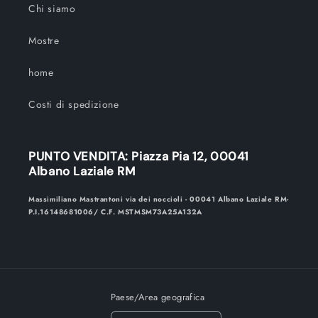
Chi siamo
Mostre
home
Costi di spedizione
PUNTO VENDITA: Piazza Pia 12, 00041
Albano Laziale RM
Massimiliano Mastrantoni via dei noccioli - 00041 Albano Laziale RM-
P.I.16148681006/ C.F. MSTMSM73A25A132A
Paese/Area geografica