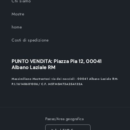
Chi siamo
Mostre
home
Costi di spedizione
PUNTO VENDITA: Piazza Pia 12, 00041
Albano Laziale RM
Massimiliano Mastrantoni via dei noccioli - 00041 Albano Laziale RM-
P.I.16148681006/ C.F. MSTMSM73A25A132A
Paese/Area geografica