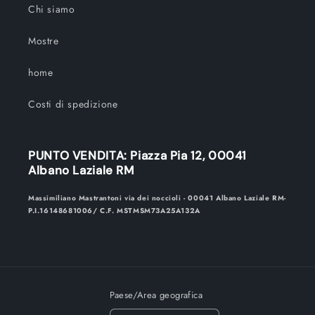
Chi siamo
Mostre
home
Costi di spedizione
PUNTO VENDITA: Piazza Pia 12, 00041
Albano Laziale RM
Massimiliano Mastrantoni via dei noccioli - 00041 Albano Laziale RM-
P.I.16148681006/ C.F. MSTMSM73A25A132A
Paese/Area geografica