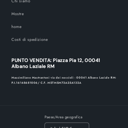
Chi siamo
Mostre
home
Costi di spedizione
PUNTO VENDITA: Piazza Pia 12, 00041
Albano Laziale RM
Massimiliano Mastrantoni via dei noccioli - 00041 Albano Laziale RM-
P.I.16148681006/ C.F. MSTMSM73A25A132A
Paese/Area geografica