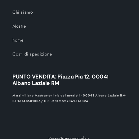
Chi siamo
Mostre
home
Costi di spedizione
PUNTO VENDITA: Piazza Pia 12, 00041
Albano Laziale RM
Massimiliano Mastrantoni via dei noccioli - 00041 Albano Laziale RM-
P.I.16148681006/ C.F. MSTMSM73A25A132A
Paese/Area geografica