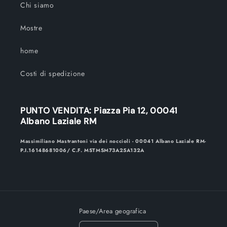
Chi siamo
Mostre
home
Costi di spedizione
PUNTO VENDITA: Piazza Pia 12, 00041
Albano Laziale RM
Massimiliano Mastrantoni via dei noccioli - 00041 Albano Laziale RM-
P.I.16148681006/ C.F. MSTMSM73A25A132A
Paese/Area geografica