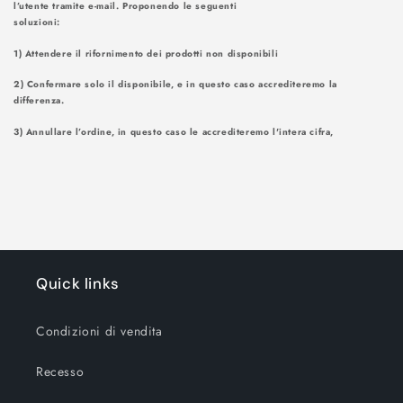
l’utente tramite e-mail. Proponendo le seguenti
soluzioni
1) Attendere il rifornimento dei prodotti non disponibili
2) Confermare solo il disponibile, e in questo caso accrediteremo la
differenza.
3) Annullare l’ordine, in questo caso le accrediteremo l'intera cifra,
Quick links
Condizioni di vendita
Recesso