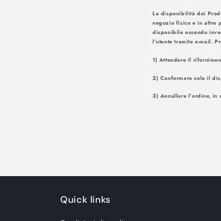
La disponibilità dei Prod
negozio fisico e in altre 
disponibile essendo inve
l’utente tr
1) Attendere il rifornime
2) Confermare solo il dis
3) Annullare l’ordine, in 
Quick links