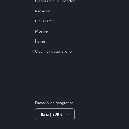
Condizioni di vendita
Recesso
Chi siamo
Mostre
home
Costi di spedizione
Paese/Area geografica
Italia | EUR €