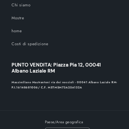
Chi siamo
Mostre
home
Costi di spedizione
PUNTO VENDITA: Piazza Pia 12, 00041
Albano Laziale RM
Massimiliano Mastrantoni via dei noccioli - 00041 Albano Laziale RM-
P.I.16148681006/ C.F. MSTMSM73A25A132A
Paese/Area geografica