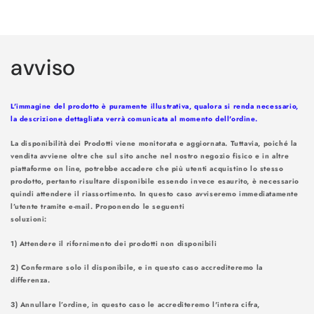
Caricamento
in
avviso
corso...
L'immagine del prodotto è puramente illustrativa, qualora si renda necessario,
la descrizione dettagliata verrà comunicata al momento dell'ordine.
La disponibilità dei Prodotti viene monitorata e aggiornata. Tuttavia, poiché la
vendita avviene oltre che sul sito anche nel nostro negozio fisico e in altre
piattaforme on line, potrebbe accadere che più utenti acquistino lo stesso
prodotto, pertanto risultare disponibile essendo invece esaurito, è necessario
quindi attendere il riassortimento. In questo caso avviseremo immediatamente
l’utente tramite e-mail. Proponendo le seguenti
soluzioni
1) Attendere il rifornimento dei prodotti non disponibili
2) Confermare solo il disponibile, e in questo caso accrediteremo la
differenza.
3) Annullare l’ordine, in questo caso le accrediteremo l'intera cifra,