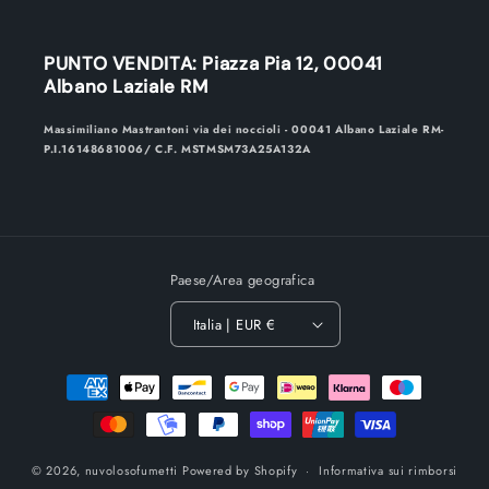
PUNTO VENDITA: Piazza Pia 12, 00041
Albano Laziale RM
Massimiliano Mastrantoni via dei noccioli - 00041 Albano Laziale RM-
P.I.16148681006/ C.F. MSTMSM73A25A132A
Paese/Area geografica
Italia | EUR €
Metodi
di
pagamento
© 2026,
nuvolosofumetti
Powered by Shopify
Informativa sui rimborsi